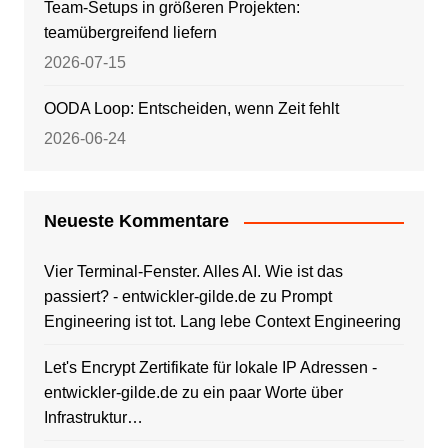
Team-Setups in größeren Projekten:
teamübergreifend liefern
2026-07-15
OODA Loop: Entscheiden, wenn Zeit fehlt
2026-06-24
Neueste Kommentare
Vier Terminal-Fenster. Alles AI. Wie ist das
passiert? - entwickler-gilde.de
zu
Prompt
Engineering ist tot. Lang lebe Context Engineering
Let's Encrypt Zertifikate für lokale IP Adressen -
entwickler-gilde.de
zu
ein paar Worte über
Infrastruktur…