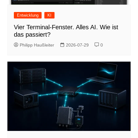
Entwicklung
KI
Vier Terminal-Fenster. Alles AI. Wie ist
das passiert?
Philipp Haußleiter
2026-07-29
0