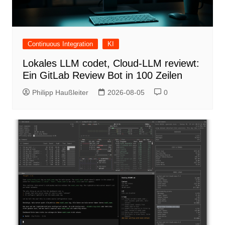
Continuous Integration
KI
Lokales LLM codet, Cloud-LLM reviewt:
Ein GitLab Review Bot in 100 Zeilen
Philipp Haußleiter
2026-08-05
0