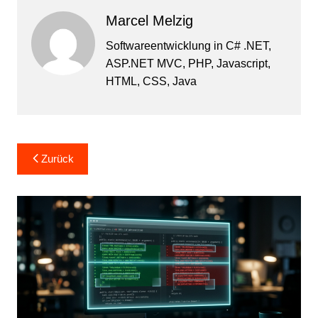
Marcel Melzig
Softwareentwicklung in C# .NET,
ASP.NET MVC, PHP, Javascript,
HTML, CSS, Java
Beitragsnavigation
Zurück