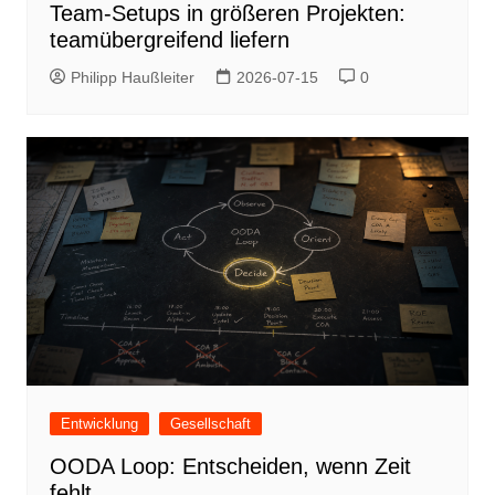
Team-Setups in größeren Projekten:
teamübergreifend liefern
Philipp Haußleiter
2026-07-15
0
Entwicklung
Gesellschaft
OODA Loop: Entscheiden, wenn Zeit
fehlt