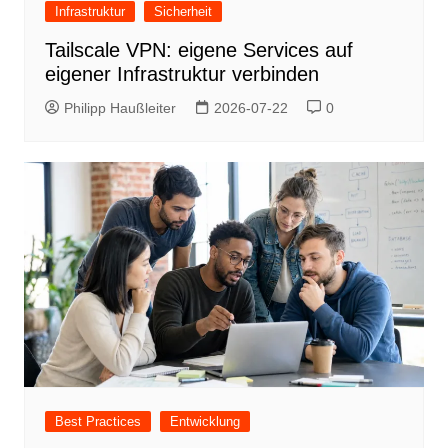
Infrastruktur
Sicherheit
Tailscale VPN: eigene Services auf
eigener Infrastruktur verbinden
Philipp Haußleiter
2026-07-22
0
Best Practices
Entwicklung