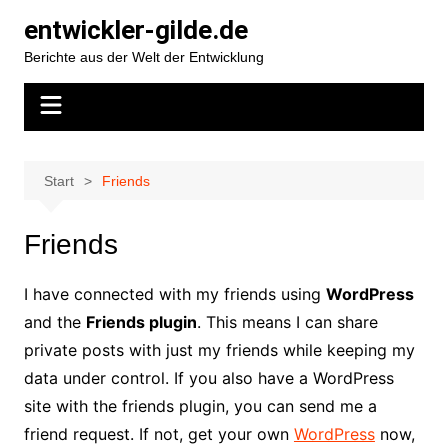
Zum
entwickler-gilde.de
Inhalt
Berichte aus der Welt der Entwicklung
springen
Start
Friends
Friends
I have connected with my friends using
WordPress
and the
Friends plugin
. This means I can share
private posts with just my friends while keeping my
data under control. If you also have a WordPress
site with the friends plugin, you can send me a
friend request. If not, get your own
WordPress
now,