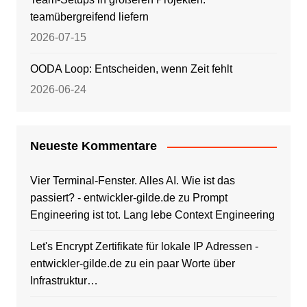
teamübergreifend liefern
2026-07-15
OODA Loop: Entscheiden, wenn Zeit fehlt
2026-06-24
Neueste Kommentare
Vier Terminal-Fenster. Alles AI. Wie ist das
passiert? - entwickler-gilde.de
zu
Prompt
Engineering ist tot. Lang lebe Context Engineering
Let's Encrypt Zertifikate für lokale IP Adressen -
entwickler-gilde.de
zu
ein paar Worte über
Infrastruktur…