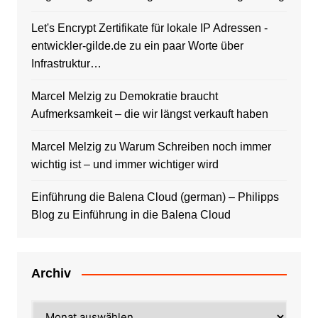
Let's Encrypt Zertifikate für lokale IP Adressen -
entwickler-gilde.de
zu
ein paar Worte über
Infrastruktur…
Marcel Melzig
zu
Demokratie braucht
Aufmerksamkeit – die wir längst verkauft haben
Marcel Melzig
zu
Warum Schreiben noch immer
wichtig ist – und immer wichtiger wird
Einführung die Balena Cloud (german) – Philipps
Blog
zu
Einführung in die Balena Cloud
Archiv
Archiv