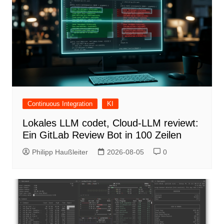
Continuous Integration
KI
Lokales LLM codet, Cloud-LLM reviewt:
Ein GitLab Review Bot in 100 Zeilen
Philipp Haußleiter
2026-08-05
0