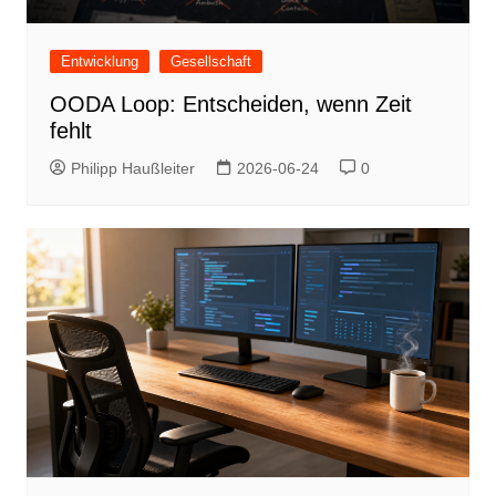
Entwicklung
Gesellschaft
OODA Loop: Entscheiden, wenn Zeit
fehlt
Philipp Haußleiter
2026-06-24
0