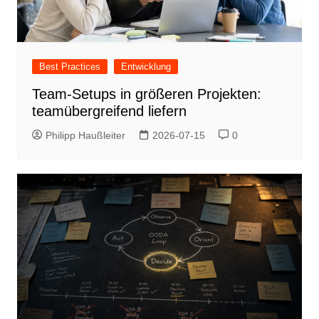
Best Practices
Entwicklung
Team-Setups in größeren Projekten:
teamübergreifend liefern
Philipp Haußleiter
2026-07-15
0