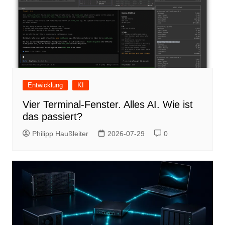
Entwicklung
KI
Vier Terminal-Fenster. Alles AI. Wie ist
das passiert?
Philipp Haußleiter
2026-07-29
0