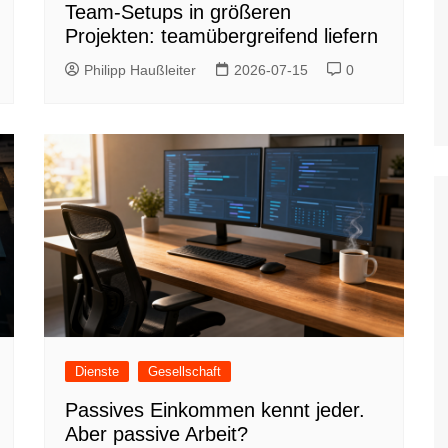
Team-Setups in größeren
Projekten: teamübergreifend liefern
Philipp Haußleiter
2026-07-15
0
Dienste
Gesellschaft
Passives Einkommen kennt jeder.
Aber passive Arbeit?