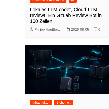
Continuous Integration
KI
Lokales LLM codet, Cloud-LLM
reviewt: Ein GitLab Review Bot in
100 Zeilen
Philipp Haußleiter
2026-08-05
0
Infrastruktur
Sicherheit