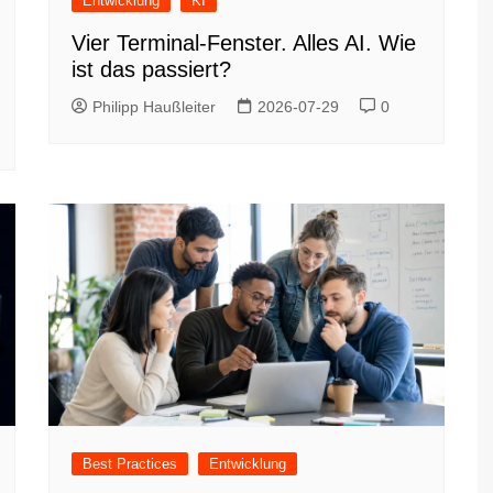
Entwicklung
KI
Vier Terminal-Fenster. Alles AI. Wie
ist das passiert?
Philipp Haußleiter
2026-07-29
0
Best Practices
Entwicklung