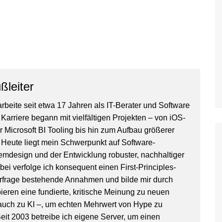
ßleiter
arbeite seit etwa 17 Jahren als IT-Berater und Software
Karriere begann mit vielfältigen Projekten – von iOS-
 Microsoft BI Tooling bis hin zum Aufbau größerer
 Heute liegt mein Schwerpunkt auf Software-
temdesign und der Entwicklung robuster, nachhaltiger
ei verfolge ich konsequent einen First-Principles-
terfrage bestehende Annahmen und bilde mir durch
eren eine fundierte, kritische Meinung zu neuen
auch zu KI –, um echten Mehrwert von Hype zu
eit 2003 betreibe ich eigene Server, um einen