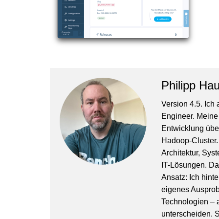
Philipp Hau
Version 4.5. Ich 
Engineer. Meine 
Entwicklung über
Hadoop-Cluster.
Architektur, Sys
IT-Lösungen. Dab
Ansatz: Ich hin
eigenes Ausprobi
Technologien – 
unterscheiden. S