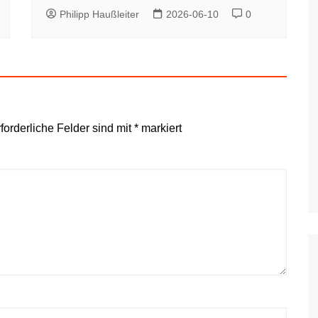
Philipp Haußleiter
2026-06-10
0
forderliche Felder sind mit
*
markiert