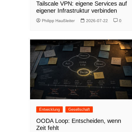
Tailscale VPN: eigene Services auf
eigener Infrastruktur verbinden
Philipp Haußleiter
2026-07-22
0
Entwicklung
Gesellschaft
OODA Loop: Entscheiden, wenn
Zeit fehlt