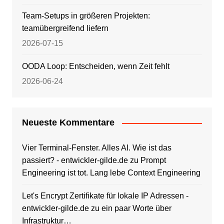
Team-Setups in größeren Projekten:
teamübergreifend liefern
2026-07-15
OODA Loop: Entscheiden, wenn Zeit fehlt
2026-06-24
Neueste Kommentare
Vier Terminal-Fenster. Alles AI. Wie ist das
passiert? - entwickler-gilde.de
zu
Prompt
Engineering ist tot. Lang lebe Context Engineering
Let's Encrypt Zertifikate für lokale IP Adressen -
entwickler-gilde.de
zu
ein paar Worte über
Infrastruktur…