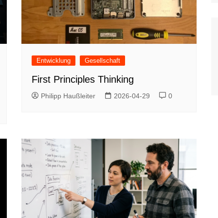
Entwicklung
Gesellschaft
First Principles Thinking
Philipp Haußleiter
2026-04-29
0