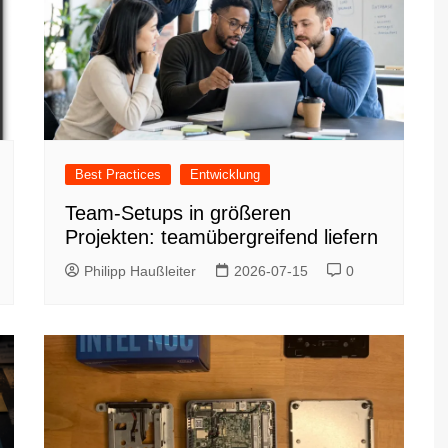
Best Practices
Entwicklung
Team-Setups in größeren
Projekten: teamübergreifend liefern
Philipp Haußleiter
2026-07-15
0