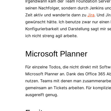
Irgendwann kam der Team Foundation Server i
seinen Nachfolger, sondern durch Jenkins und 
Zeit aktiv und wanderte dann zu
Jira
. Und Ji
gewünscht hätte. Ich benutze zwar nur einen 
Konfigurierbarkeit und Darstellung sagt mir s
ich nicht streng agil arbeite.
Microsoft Planner
Für einzelne Todos, die nicht direkt mit Soft
Microsoft Planner an. Dank des Office 365 
nutzen. Teams mit denen man zusammenarbe
gemeinsam an Tickets arbeiten. Für komplizie
ausgereift genug.