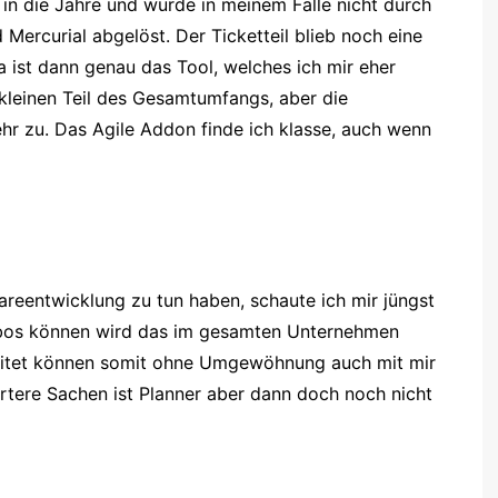
n die Jahre und wurde in meinem Falle nicht durch
Mercurial abgelöst. Der Ticketteil blieb noch eine
ra ist dann genau das Tool, welches ich mir eher
kleinen Teil des Gesamtumfangs, aber die
ehr zu. Das Agile Addon finde ich klasse, auch wenn
wareentwicklung zu tun haben, schaute ich mir jüngst
Abos können wird das im gesamten Unternehmen
itet können somit ohne Umgewöhnung auch mit mir
rtere Sachen ist Planner aber dann doch noch nicht