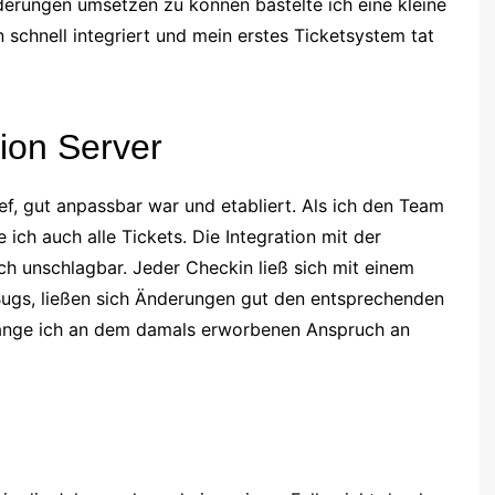
derungen umsetzen zu können bastelte ich eine kleine
schnell integriert und mein erstes Ticketsystem tat
ion Server
f, gut anpassbar war und etabliert. Als ich den Team
 ich auch alle Tickets. Die Integration mit der
ch unschlagbar. Jeder Checkin ließ sich mit einem
ugs, ließen sich Änderungen gut den entsprechenden
änge ich an dem damals erworbenen Anspruch an