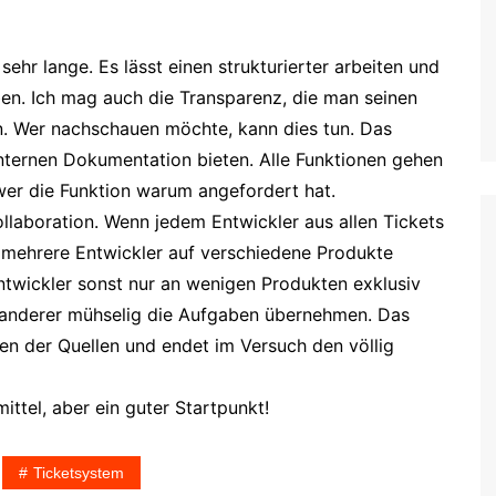
ehr lange. Es lässt einen strukturierter arbeiten und
n. Ich mag auch die Transparenz, die man seinen
nn. Wer nachschauen möchte, kann dies tun. Das
internen Dokumentation bieten. Alle Funktionen gehen
 wer die Funktion warum angefordert hat.
ollaboration. Wenn jedem Entwickler aus allen Tickets
 mehrere Entwickler auf verschiedene Produkte
ntwickler sonst nur an wenigen Produkten exklusiv
in anderer mühselig die Aufgaben übernehmen. Das
en der Quellen und endet im Versuch den völlig
mittel, aber ein guter Startpunkt!
Ticketsystem