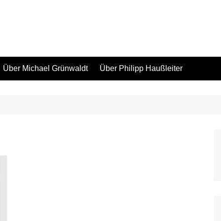
Über Michael Grünwaldt
Über Philipp Haußleiter