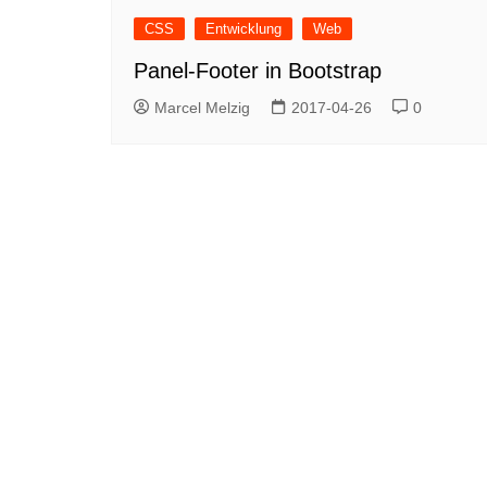
CSS
Entwicklung
Web
Panel-Footer in Bootstrap
Marcel Melzig
2017-04-26
0