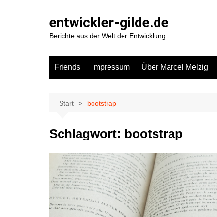
Zum
Inhalt
entwickler-gilde.de
springen
Berichte aus der Welt der Entwicklung
Friends
Impressum
Über Marcel Melzig
Start
bootstrap
Schlagwort:
bootstrap