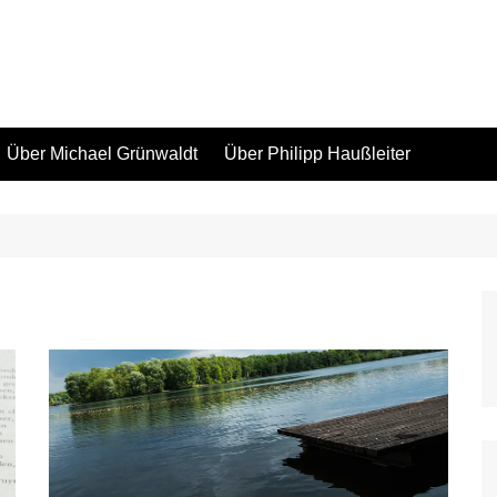
Über Michael Grünwaldt
Über Philipp Haußleiter