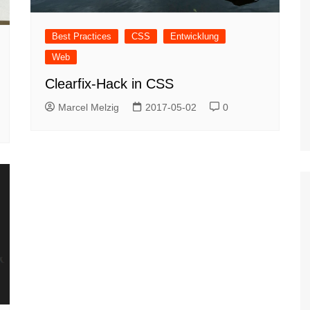
Best Practices
CSS
Entwicklung
Web
Clearfix-Hack in CSS
Marcel Melzig
2017-05-02
0