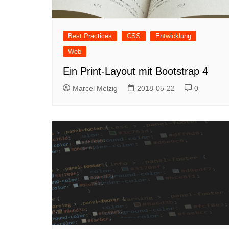
Best Practices
CSS
Entwicklung
Web
Ein Print-Layout mit Bootstrap 4
Marcel Melzig
2018-05-22
0