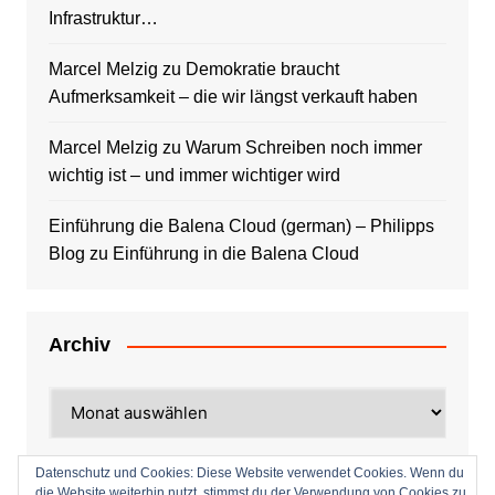
Infrastruktur…
Marcel Melzig
zu
Demokratie braucht
Aufmerksamkeit – die wir längst verkauft haben
Marcel Melzig
zu
Warum Schreiben noch immer
wichtig ist – und immer wichtiger wird
Einführung die Balena Cloud (german) – Philipps
Blog
zu
Einführung in die Balena Cloud
Archiv
Archiv
Datenschutz und Cookies: Diese Website verwendet Cookies. Wenn du
die Website weiterhin nutzt, stimmst du der Verwendung von Cookies zu.