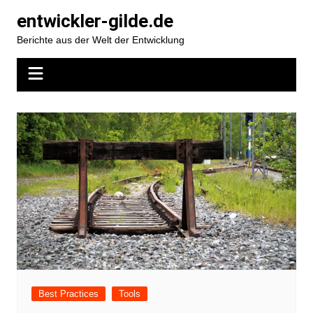
Zum
entwickler-gilde.de
Inhalt
Berichte aus der Welt der Entwicklung
springen
Best Practices
Tools