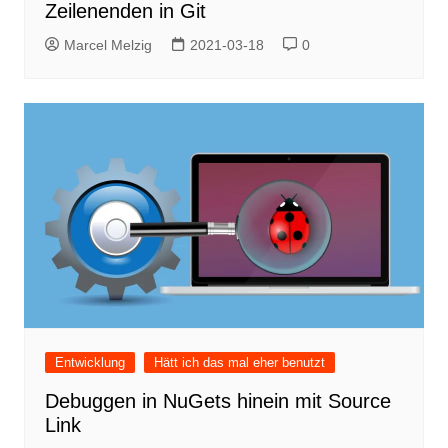
Zeilenenden in Git
Marcel Melzig
2021-03-18
0
Entwicklung
Hätt ich das mal eher benutzt
Debuggen in NuGets hinein mit Source
Link