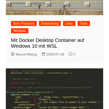
Best Practices
Entwicklung
Linux
Tools
Windows
Mit Docker Desktop Container auf
Windows 10 mit WSL
Marcel Melzig
2020-07-28
0