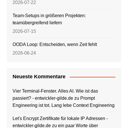
2026-07-22
Team-Setups in größeren Projekten:
teamübergreifend liefern
2026-07-15
OODA Loop: Entscheiden, wenn Zeit fehlt
2026-06-24
Neueste Kommentare
Vier Terminal-Fenster. Alles AI. Wie ist das
passiert? - entwickler-gilde.de
zu
Prompt
Engineering ist tot. Lang lebe Context Engineering
Let's Encrypt Zertifikate für lokale IP Adressen -
entwickler-gilde.de
zu
ein paar Worte über