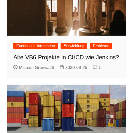
Continuous Integration
Entwicklung
Probleme
Alte VB6 Projekte in CI/CD wie Jenkins?
Michael Grünwaldt
2020-08-25
1