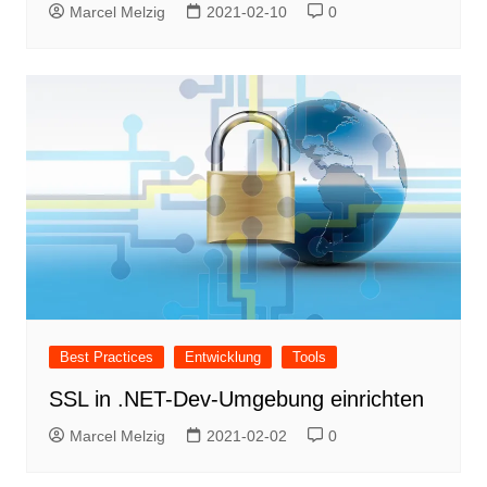
Marcel Melzig
2021-02-10
0
Best Practices
Entwicklung
Tools
SSL in .NET-Dev-Umgebung einrichten
Marcel Melzig
2021-02-02
0