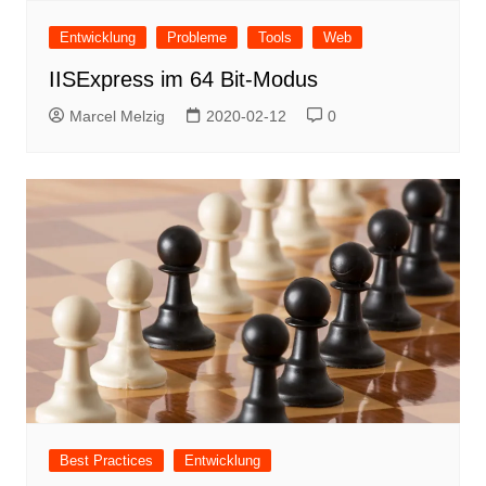
Entwicklung
Probleme
Tools
Web
IISExpress im 64 Bit-Modus
Marcel Melzig
2020-02-12
0
Best Practices
Entwicklung