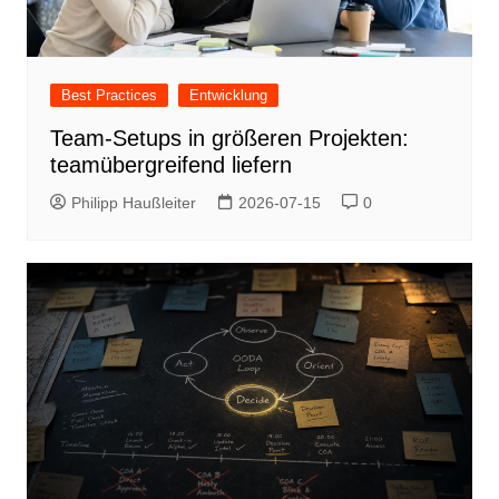
Best Practices
Entwicklung
Team-Setups in größeren Projekten:
teamübergreifend liefern
Philipp Haußleiter
2026-07-15
0