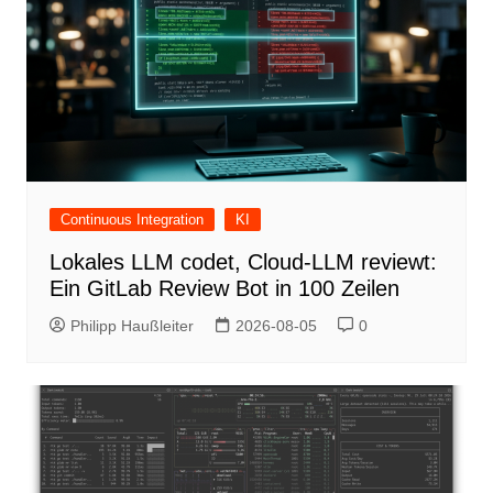
Continuous Integration
KI
Lokales LLM codet, Cloud-LLM reviewt:
Ein GitLab Review Bot in 100 Zeilen
Philipp Haußleiter
2026-08-05
0