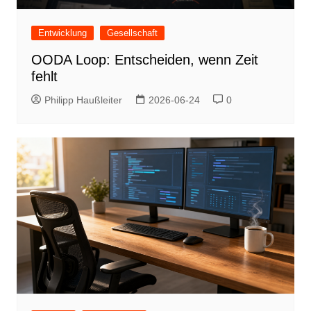
Entwicklung
Gesellschaft
OODA Loop: Entscheiden, wenn Zeit
fehlt
Philipp Haußleiter
2026-06-24
0