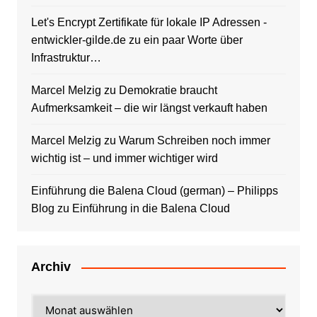
Let's Encrypt Zertifikate für lokale IP Adressen -
entwickler-gilde.de
zu
ein paar Worte über
Infrastruktur…
Marcel Melzig
zu
Demokratie braucht
Aufmerksamkeit – die wir längst verkauft haben
Marcel Melzig
zu
Warum Schreiben noch immer
wichtig ist – und immer wichtiger wird
Einführung die Balena Cloud (german) – Philipps
Blog
zu
Einführung in die Balena Cloud
Archiv
Archiv