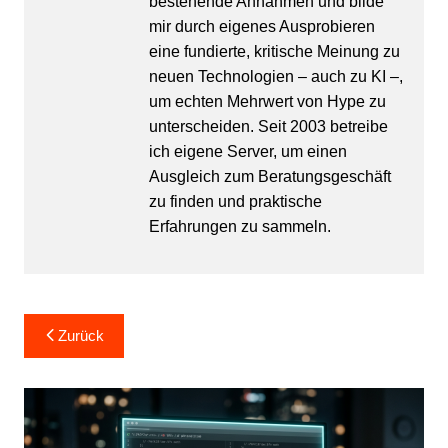
bestehende Annahmen und bilde
mir durch eigenes Ausprobieren
eine fundierte, kritische Meinung zu
neuen Technologien – auch zu KI –,
um echten Mehrwert von Hype zu
unterscheiden. Seit 2003 betreibe
ich eigene Server, um einen
Ausgleich zum Beratungsgeschäft
zu finden und praktische
Erfahrungen zu sammeln.
Beitragsnavigation
Zurück