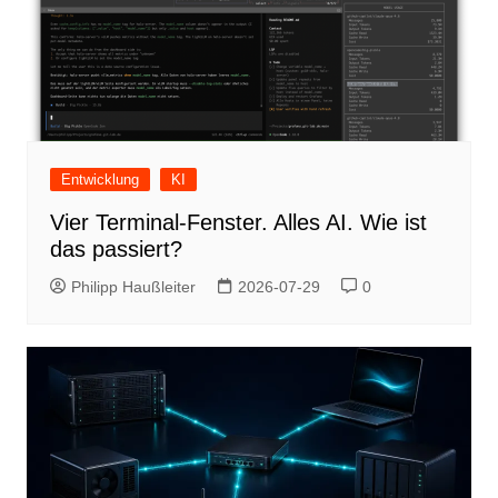
Entwicklung
KI
Vier Terminal-Fenster. Alles AI. Wie ist
das passiert?
Philipp Haußleiter
2026-07-29
0