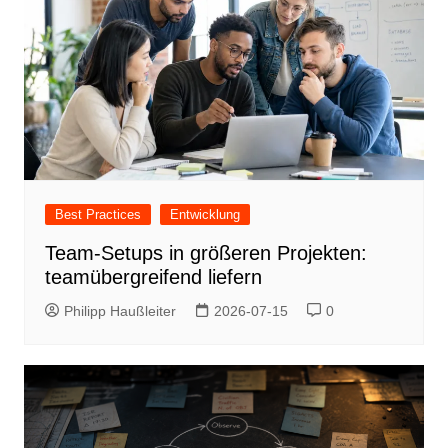
Best Practices
Entwicklung
Team-Setups in größeren Projekten:
teamübergreifend liefern
Philipp Haußleiter
2026-07-15
0