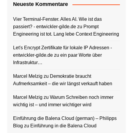
Neueste Kommentare
Vier Terminal-Fenster. Alles AI. Wie ist das
passiert? - entwickler-gilde.de
zu
Prompt
Engineering ist tot. Lang lebe Context Engineering
Let's Encrypt Zertifikate für lokale IP Adressen -
entwickler-gilde.de
zu
ein paar Worte über
Infrastruktur…
Marcel Melzig
zu
Demokratie braucht
Aufmerksamkeit – die wir längst verkauft haben
Marcel Melzig
zu
Warum Schreiben noch immer
wichtig ist – und immer wichtiger wird
Einführung die Balena Cloud (german) – Philipps
Blog
zu
Einführung in die Balena Cloud