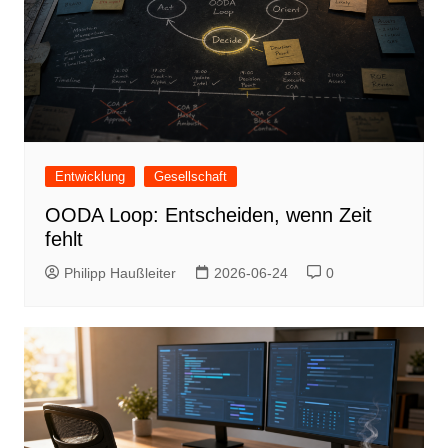
Entwicklung
Gesellschaft
OODA Loop: Entscheiden, wenn Zeit
fehlt
Philipp Haußleiter
2026-06-24
0