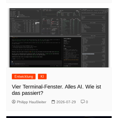
Entwicklung
KI
Vier Terminal-Fenster. Alles AI. Wie ist
das passiert?
Philipp Haußleiter
2026-07-29
0