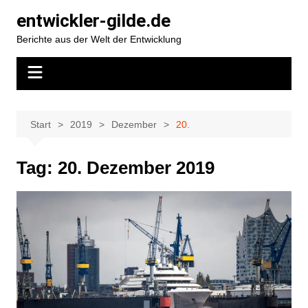
Zum
entwickler-gilde.de
Inhalt
Berichte aus der Welt der Entwicklung
springen
Start
2019
Dezember
20.
Tag:
20. Dezember 2019