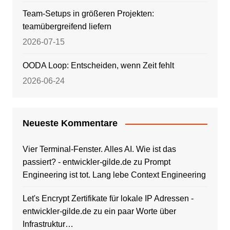
Team-Setups in größeren Projekten:
teamübergreifend liefern
2026-07-15
OODA Loop: Entscheiden, wenn Zeit fehlt
2026-06-24
Neueste Kommentare
Vier Terminal-Fenster. Alles AI. Wie ist das
passiert? - entwickler-gilde.de
zu
Prompt
Engineering ist tot. Lang lebe Context Engineering
Let's Encrypt Zertifikate für lokale IP Adressen -
entwickler-gilde.de
zu
ein paar Worte über
Infrastruktur…