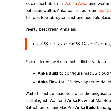
Es existiert aber mit
Veertu Anka
eine weitere
befassen wollte. Anka basiert auf dem
macOS
Teil des Betriebssytems ist und auch als Basi
Veertu beschreibt Anka als
macOS cloud for iOS CI and Devo
Es existieren zwei unterschiedliche Varianten:
Anka Build
to configure macOS cloud to
Anka Flow
for iOS developers to devel
Weiterhin ist zu beachten, dass die eingesetz
lauffähig ist. Während
Anka Flow
auf MacBook
Betrieb auf einem MacPro
Anka Build
benötig