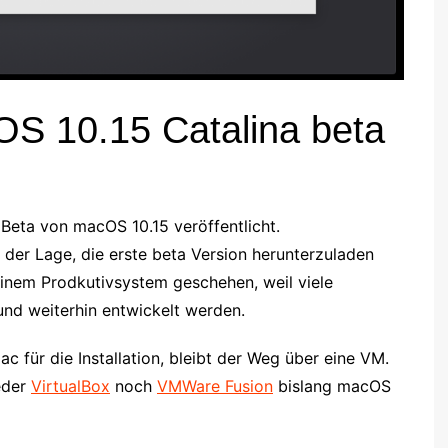
cOS 10.15 Catalina beta
Beta von macOS 10.15 veröffentlicht.
 der Lage, die erste beta Version herunterzuladen
f einem Prodkutivsystem geschehen, weil viele
 und weiterhin entwickelt werden.
c für die Installation, bleibt der Weg über eine VM.
eder
VirtualBox
noch
VMWare Fusion
bislang macOS