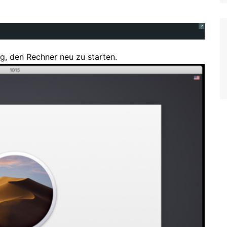
?
g, den Rechner neu zu starten.