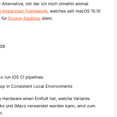
 Alternative, mit der ich mich ohnehin einmal
 Hypervisor Framework
, welches seit macOS 10.10
s für
Docker Desktop
dient.
ps
 run iOS CI pipelines
op in Consistent Local Environments
e Hardware einen Einfluß hat, welche Variante
s und iMacs verwendet werden kann, wird zum
t.