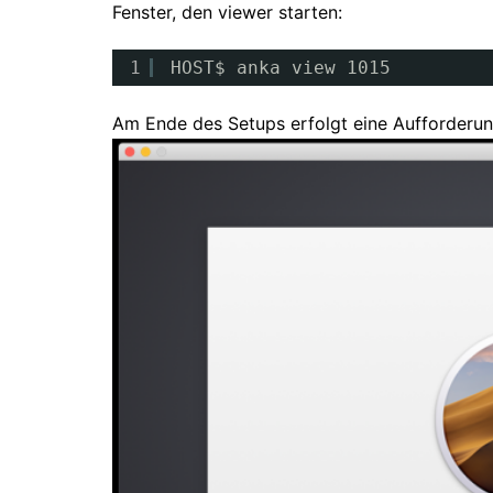
Fenster, den viewer starten:
1
HOST$ anka view 1015
Am Ende des Setups erfolgt eine Aufforderun