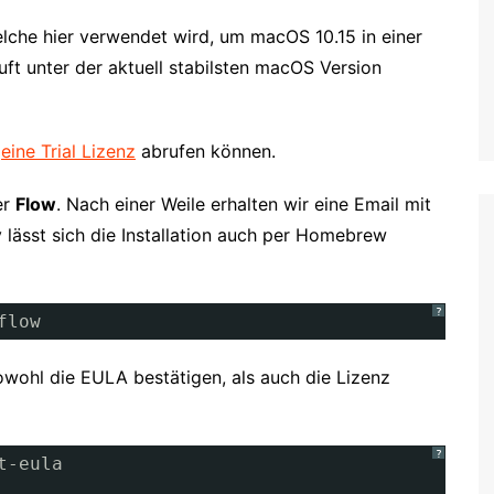
elche hier verwendet wird, um macOS 10.15 in einer
t unter der aktuell stabilsten macOS Version
r
eine Trial Lizenz
abrufen können.
er
Flow
. Nach einer Weile erhalten wir eine Email mit
lässt sich die Installation auch per Homebrew
?
flow
owohl die EULA bestätigen, als auch die Lizenz
?
t-eula