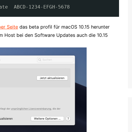
ate  ABCD-1234-EFGH-5678  
er Seite
das beta profil für macOS 10.15 herunter
rem Host bei den Software Updates auch die 10.15