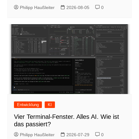
Philipp Haußleiter
2026-08-05
0
Entwicklung
KI
Vier Terminal-Fenster. Alles AI. Wie ist
das passiert?
Philipp Haußleiter
2026-07-29
0