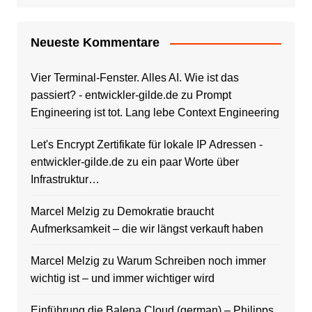
Neueste Kommentare
Vier Terminal-Fenster. Alles AI. Wie ist das
passiert? - entwickler-gilde.de
zu
Prompt
Engineering ist tot. Lang lebe Context Engineering
Let's Encrypt Zertifikate für lokale IP Adressen -
entwickler-gilde.de
zu
ein paar Worte über
Infrastruktur…
Marcel Melzig
zu
Demokratie braucht
Aufmerksamkeit – die wir längst verkauft haben
Marcel Melzig
zu
Warum Schreiben noch immer
wichtig ist – und immer wichtiger wird
Einführung die Balena Cloud (german) – Philipps