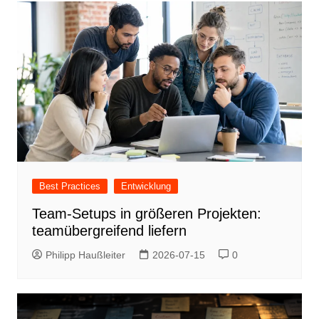
Best Practices
Entwicklung
Team-Setups in größeren Projekten:
teamübergreifend liefern
Philipp Haußleiter
2026-07-15
0