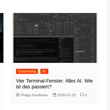
Entwicklung
KI
Vier Terminal-Fenster. Alles AI. Wie
ist das passiert?
Philipp Haußleiter
2026-07-29
0