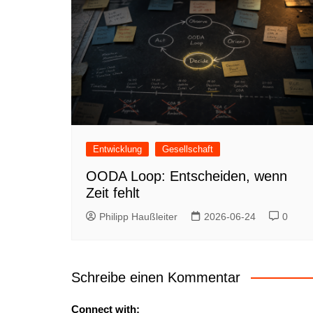
Entwicklung
Gesellschaft
OODA Loop: Entscheiden, wenn
Zeit fehlt
Philipp Haußleiter
2026-06-24
0
Schreibe einen Kommentar
Connect with: