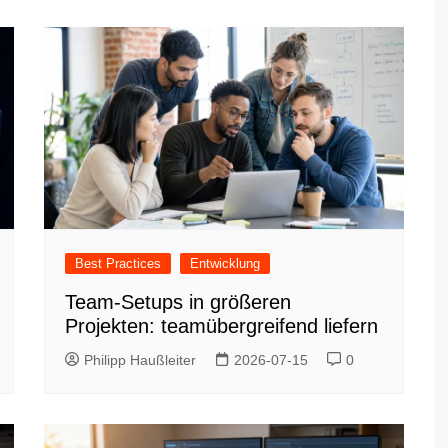
Best Practices
Entwicklung
Team-Setups in größeren
Projekten: teamübergreifend liefern
Philipp Haußleiter
2026-07-15
0