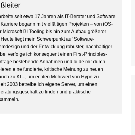
ßleiter
arbeite seit etwa 17 Jahren als IT-Berater und Software
Karriere begann mit vielfältigen Projekten – von iOS-
 Microsoft BI Tooling bis hin zum Aufbau größerer
 Heute liegt mein Schwerpunkt auf Software-
temdesign und der Entwicklung robuster, nachhaltiger
ei verfolge ich konsequent einen First-Principles-
terfrage bestehende Annahmen und bilde mir durch
eren eine fundierte, kritische Meinung zu neuen
auch zu KI –, um echten Mehrwert von Hype zu
eit 2003 betreibe ich eigene Server, um einen
eratungsgeschäft zu finden und praktische
 sammeln.