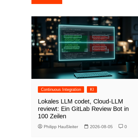
Continuous Integration
KI
Lokales LLM codet, Cloud-LLM
reviewt: Ein GitLab Review Bot in
100 Zeilen
Philipp Haußleiter
2026-08-05
0