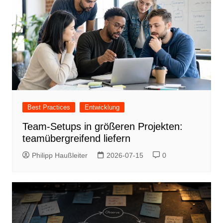
Best Practices
Entwicklung
Team-Setups in größeren Projekten:
teamübergreifend liefern
Philipp Haußleiter
2026-07-15
0