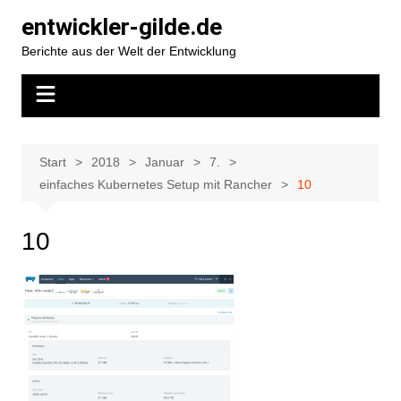
Zum
entwickler-gilde.de
Inhalt
Berichte aus der Welt der Entwicklung
springen
Start
2018
Januar
7.
einfaches Kubernetes Setup mit Rancher
10
10