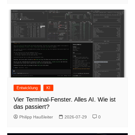
Entwicklung
KI
Vier Terminal-Fenster. Alles AI. Wie ist
das passiert?
Philipp Haußleiter
2026-07-29
0