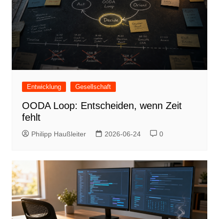
Entwicklung
Gesellschaft
OODA Loop: Entscheiden, wenn Zeit
fehlt
Philipp Haußleiter
2026-06-24
0