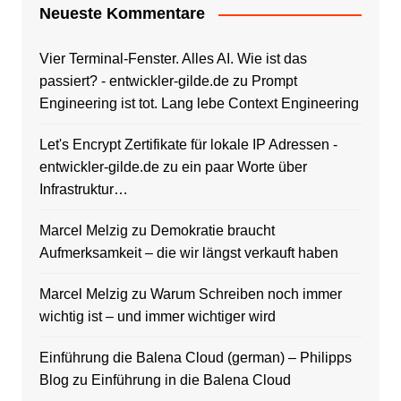
Neueste Kommentare
Vier Terminal-Fenster. Alles AI. Wie ist das
passiert? - entwickler-gilde.de
zu
Prompt
Engineering ist tot. Lang lebe Context Engineering
Let's Encrypt Zertifikate für lokale IP Adressen -
entwickler-gilde.de
zu
ein paar Worte über
Infrastruktur…
Marcel Melzig
zu
Demokratie braucht
Aufmerksamkeit – die wir längst verkauft haben
Marcel Melzig
zu
Warum Schreiben noch immer
wichtig ist – und immer wichtiger wird
Einführung die Balena Cloud (german) – Philipps
Blog
zu
Einführung in die Balena Cloud