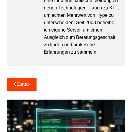
eine fundierte, kritische Meinung zu
neuen Technologien – auch zu KI –,
um echten Mehrwert von Hype zu
unterscheiden. Seit 2003 betreibe
ich eigene Server, um einen
Ausgleich zum Beratungsgeschäft
zu finden und praktische
Erfahrungen zu sammeln.
Beitragsnavigation
Zurück