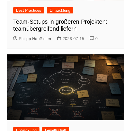
Best Practices
Entwicklung
Team-Setups in größeren Projekten:
teamübergreifend liefern
Philipp Haußleiter
2026-07-15
0
Entwicklung
Gesellschaft