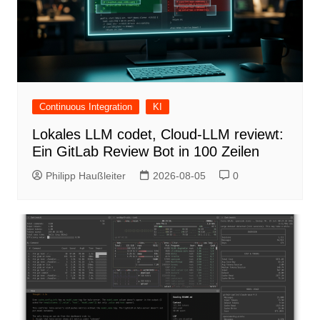
Continuous Integration
KI
Lokales LLM codet, Cloud-LLM reviewt:
Ein GitLab Review Bot in 100 Zeilen
Philipp Haußleiter
2026-08-05
0