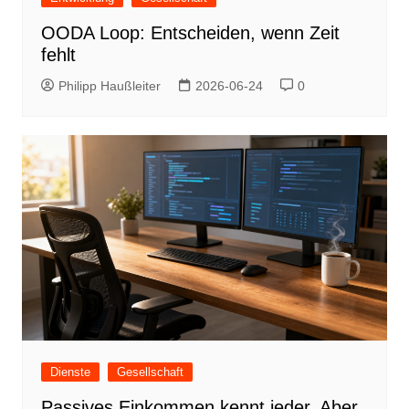
OODA Loop: Entscheiden, wenn Zeit
fehlt
Philipp Haußleiter
2026-06-24
0
Dienste
Gesellschaft
Passives Einkommen kennt jeder. Aber