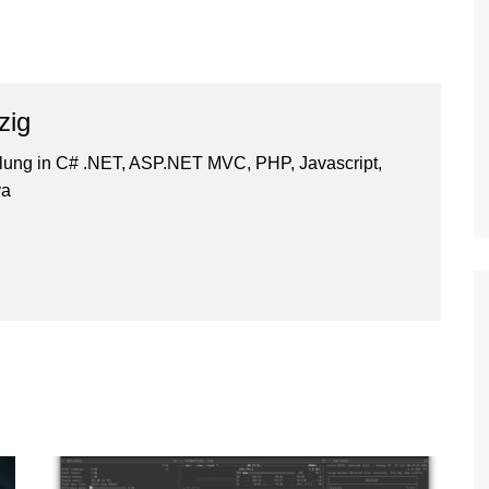
zig
lung in C# .NET, ASP.NET MVC, PHP, Javascript,
va