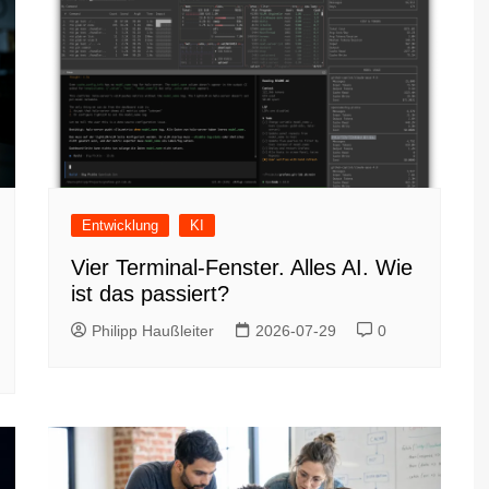
Entwicklung
KI
Vier Terminal-Fenster. Alles AI. Wie
ist das passiert?
Philipp Haußleiter
2026-07-29
0