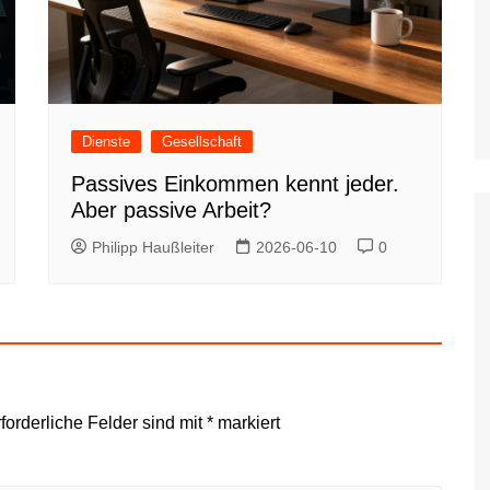
Dienste
Gesellschaft
Passives Einkommen kennt jeder.
Aber passive Arbeit?
Philipp Haußleiter
2026-06-10
0
forderliche Felder sind mit
*
markiert