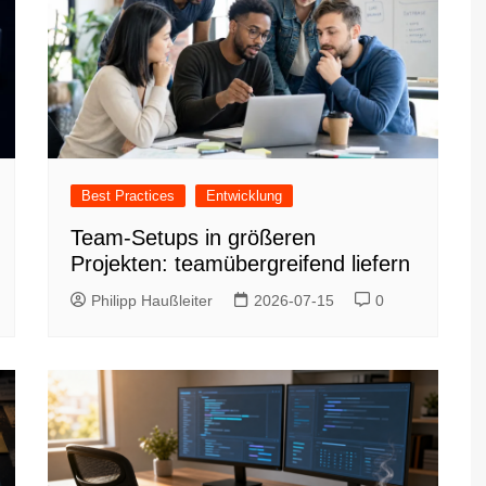
Best Practices
Entwicklung
Team-Setups in größeren
Projekten: teamübergreifend liefern
Philipp Haußleiter
2026-07-15
0