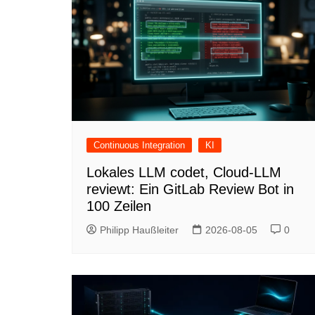
Continuous Integration
KI
Lokales LLM codet, Cloud-LLM
reviewt: Ein GitLab Review Bot in
100 Zeilen
Philipp Haußleiter
2026-08-05
0