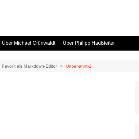
Über Michael Grünwaldt
Über Philipp Haußleiter
 Favorit als Markdown-Editor
Unbenannt-2