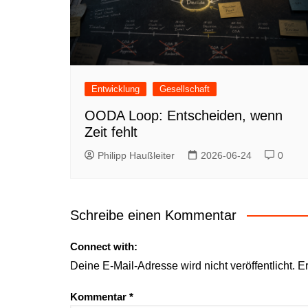
Entwicklung
Gesellschaft
OODA Loop: Entscheiden, wenn
Zeit fehlt
Philipp Haußleiter
2026-06-24
0
Schreibe einen Kommentar
Connect with:
Deine E-Mail-Adresse wird nicht veröffentlicht.
Er
Kommentar
*