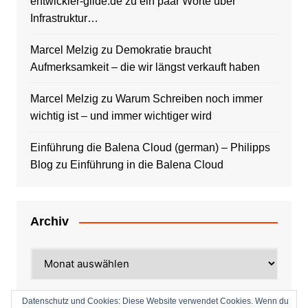
entwickler-gilde.de
zu
ein paar Worte über
Infrastruktur…
Marcel Melzig
zu
Demokratie braucht
Aufmerksamkeit – die wir längst verkauft haben
Marcel Melzig
zu
Warum Schreiben noch immer
wichtig ist – und immer wichtiger wird
Einführung die Balena Cloud (german) – Philipps
Blog
zu
Einführung in die Balena Cloud
Archiv
Archiv
Datenschutz und Cookies: Diese Website verwendet Cookies. Wenn du