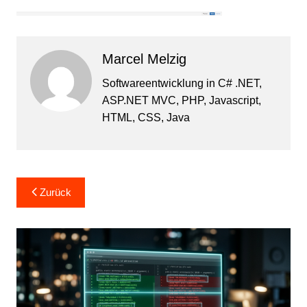
Marcel Melzig
Softwareentwicklung in C# .NET,
ASP.NET MVC, PHP, Javascript,
HTML, CSS, Java
Beitragsnavigation
Zurück