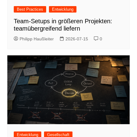
Best Practices
Entwicklung
Team-Setups in größeren Projekten:
teamübergreifend liefern
Philipp Haußleiter
2026-07-15
0
Entwicklung
Gesellschaft