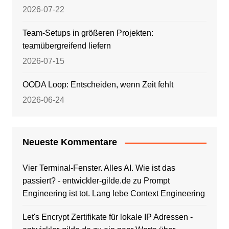
2026-07-22
Team-Setups in größeren Projekten:
teamübergreifend liefern
2026-07-15
OODA Loop: Entscheiden, wenn Zeit fehlt
2026-06-24
Neueste Kommentare
Vier Terminal-Fenster. Alles AI. Wie ist das
passiert? - entwickler-gilde.de
zu
Prompt
Engineering ist tot. Lang lebe Context Engineering
Let's Encrypt Zertifikate für lokale IP Adressen -