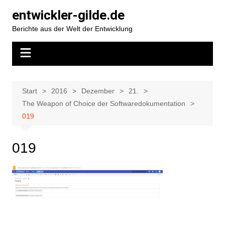
Zum
entwickler-gilde.de
Inhalt
Berichte aus der Welt der Entwicklung
springen
Start
2016
Dezember
21.
The Weapon of Choice der Softwaredokumentation
019
019