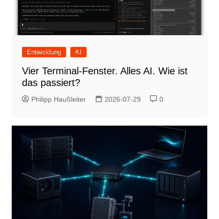
Entwicklung
KI
Vier Terminal-Fenster. Alles AI. Wie ist
das passiert?
Philipp Haußleiter
2026-07-29
0