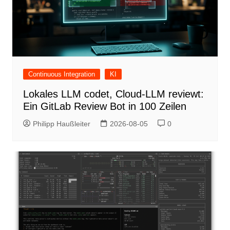
Continuous Integration
KI
Lokales LLM codet, Cloud-LLM reviewt:
Ein GitLab Review Bot in 100 Zeilen
Philipp Haußleiter
2026-08-05
0