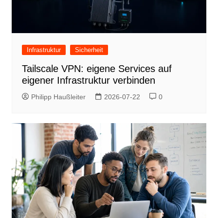
Infrastruktur
Sicherheit
Tailscale VPN: eigene Services auf
eigener Infrastruktur verbinden
Philipp Haußleiter
2026-07-22
0