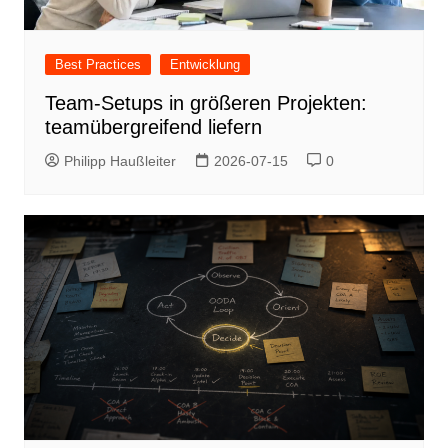
Best Practices
Entwicklung
Team-Setups in größeren Projekten:
teamübergreifend liefern
Philipp Haußleiter
2026-07-15
0