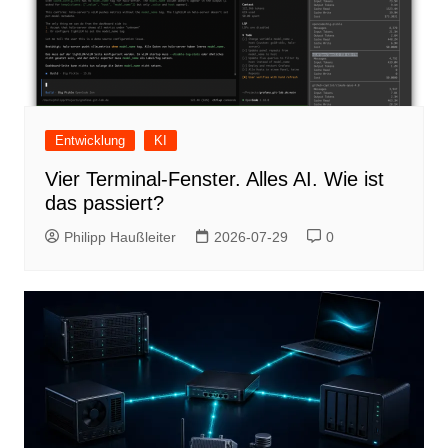
Entwicklung
KI
Vier Terminal-Fenster. Alles AI. Wie ist
das passiert?
Philipp Haußleiter
2026-07-29
0