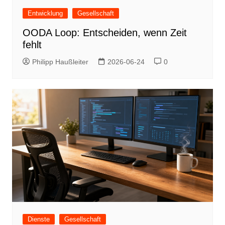
Entwicklung
Gesellschaft
OODA Loop: Entscheiden, wenn Zeit
fehlt
Philipp Haußleiter
2026-06-24
0
Dienste
Gesellschaft