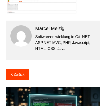
Marcel Melzig
Softwareentwicklung in C# .NET,
ASP.NET MVC, PHP, Javascript,
HTML, CSS, Java
Beitragsnavigation
Zurück