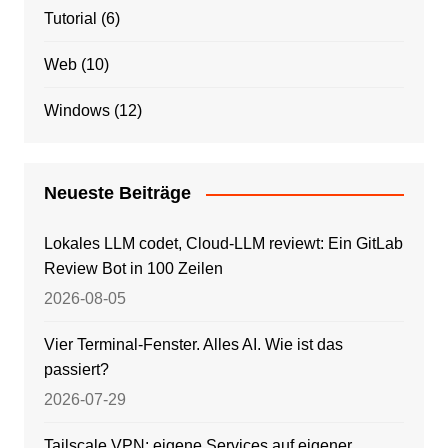
Tutorial
(6)
Web
(10)
Windows
(12)
Neueste Beiträge
Lokales LLM codet, Cloud-LLM reviewt: Ein GitLab
Review Bot in 100 Zeilen
2026-08-05
Vier Terminal-Fenster. Alles AI. Wie ist das
passiert?
2026-07-29
Tailscale VPN: eigene Services auf eigener