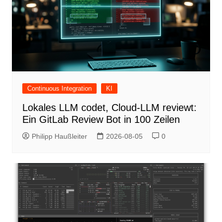
Continuous Integration
KI
Lokales LLM codet, Cloud-LLM reviewt:
Ein GitLab Review Bot in 100 Zeilen
Philipp Haußleiter
2026-08-05
0