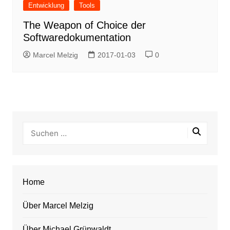
Entwicklung
Tools
The Weapon of Choice der
Softwaredokumentation
Marcel Melzig
2017-01-03
0
Home
Über Marcel Melzig
Über Michael Grünwaldt