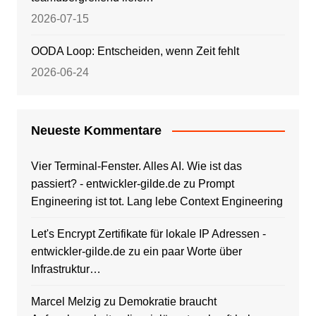
2026-07-15
OODA Loop: Entscheiden, wenn Zeit fehlt
2026-06-24
Neueste Kommentare
Vier Terminal-Fenster. Alles AI. Wie ist das
passiert? - entwickler-gilde.de
zu
Prompt
Engineering ist tot. Lang lebe Context Engineering
Let's Encrypt Zertifikate für lokale IP Adressen -
entwickler-gilde.de
zu
ein paar Worte über
Infrastruktur…
Marcel Melzig
zu
Demokratie braucht