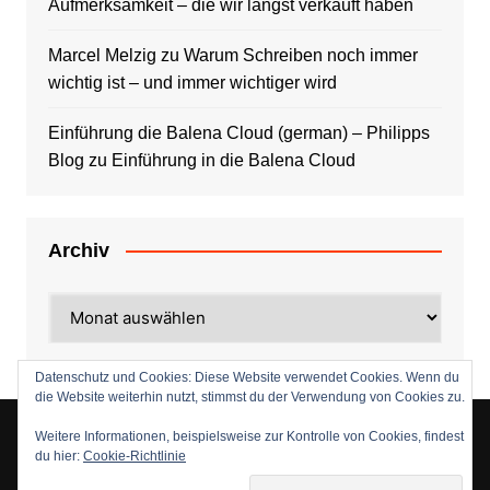
Aufmerksamkeit – die wir längst verkauft haben
Marcel Melzig
zu
Warum Schreiben noch immer
wichtig ist – und immer wichtiger wird
Einführung die Balena Cloud (german) – Philipps
Blog
zu
Einführung in die Balena Cloud
Archiv
Archiv
Datenschutz und Cookies: Diese Website verwendet Cookies. Wenn du
die Website weiterhin nutzt, stimmst du der Verwendung von Cookies zu.
Weitere Informationen, beispielsweise zur Kontrolle von Cookies, findest
du hier:
Cookie-Richtlinie
Copyright © 2026 entwickler-gilde.de. Alle Rechte