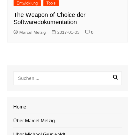
Entwicklung
Tools
The Weapon of Choice der
Softwaredokumentation
Marcel Melzig
2017-01-03
0
Home
Über Marcel Melzig
Über Michael Grünwaldt