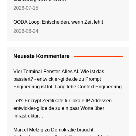
2026-07-15
OODA Loop: Entscheiden, wenn Zeit fehlt
2026-06-24
Neueste Kommentare
Vier Terminal-Fenster. Alles AI. Wie ist das
passiert? - entwickler-gilde.de
zu
Prompt
Engineering ist tot. Lang lebe Context Engineering
Let's Encrypt Zertifikate für lokale IP Adressen -
entwickler-gilde.de
zu
ein paar Worte über
Infrastruktur…
Marcel Melzig
zu
Demokratie braucht