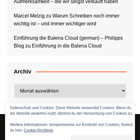
Aufmerksamkeit – die wir längst verkauft haben
Marcel Melzig
zu
Warum Schreiben noch immer
wichtig ist – und immer wichtiger wird
Einführung die Balena Cloud (german) – Philipps
Blog
zu
Einführung in die Balena Cloud
Archiv
Archiv
Datenschutz und Cookies: Diese Website verwendet Cookies. Wenn du
die Website weiterhin nutzt, stimmst du der Verwendung von Cookies zu.
Weitere Informationen, beispielsweise zur Kontrolle von Cookies, findest
du hier:
Cookie-Richtlinie
Copyright © 2026 entwickler-gilde.de. Alle Rechte