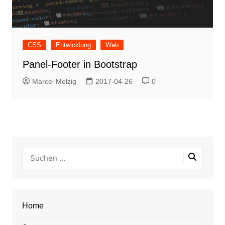
CSS
Entwicklung
Web
Panel-Footer in Bootstrap
Marcel Melzig
2017-04-26
0
Home