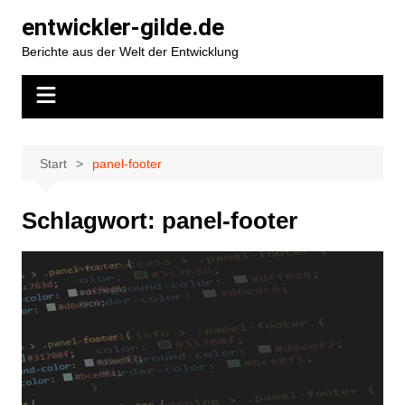
Zum
entwickler-gilde.de
Inhalt
Berichte aus der Welt der Entwicklung
springen
Start
panel-footer
Schlagwort:
panel-footer