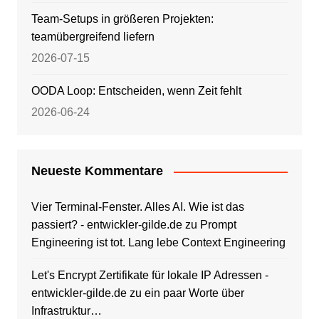
Team-Setups in größeren Projekten:
teamübergreifend liefern
2026-07-15
OODA Loop: Entscheiden, wenn Zeit fehlt
2026-06-24
Neueste Kommentare
Vier Terminal-Fenster. Alles AI. Wie ist das
passiert? - entwickler-gilde.de
zu
Prompt
Engineering ist tot. Lang lebe Context Engineering
Let's Encrypt Zertifikate für lokale IP Adressen -
entwickler-gilde.de
zu
ein paar Worte über
Infrastruktur…