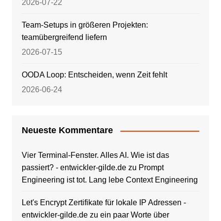
2026-07-22
Team-Setups in größeren Projekten:
teamübergreifend liefern
2026-07-15
OODA Loop: Entscheiden, wenn Zeit fehlt
2026-06-24
Neueste Kommentare
Vier Terminal-Fenster. Alles AI. Wie ist das
passiert? - entwickler-gilde.de
zu
Prompt
Engineering ist tot. Lang lebe Context Engineering
Let's Encrypt Zertifikate für lokale IP Adressen -
entwickler-gilde.de
zu
ein paar Worte über