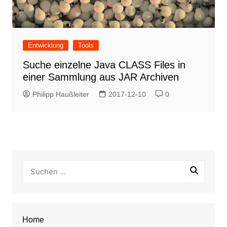
Entwicklung
Tools
Suche einzelne Java CLASS Files in
einer Sammlung aus JAR Archiven
Philipp Haußleiter
2017-12-10
0
Home