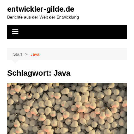
Zum
entwickler-gilde.de
Inhalt
Berichte aus der Welt der Entwicklung
springen
Start
Java
Schlagwort:
Java