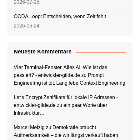
2026-07-15
OODA Loop: Entscheiden, wenn Zeit fehlt
2026-06-24
Neueste Kommentare
Vier Terminal-Fenster. Alles AI. Wie ist das
passiert? - entwickler-gilde.de
zu
Prompt
Engineering ist tot. Lang lebe Context Engineering
Let's Encrypt Zertifikate für lokale IP Adressen -
entwickler-gilde.de
zu
ein paar Worte über
Infrastruktur…
Marcel Melzig
zu
Demokratie braucht
Aufmerksamkeit – die wir längst verkauft haben