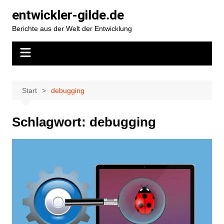
Zum
entwickler-gilde.de
Inhalt
Berichte aus der Welt der Entwicklung
springen
Start
debugging
Schlagwort:
debugging