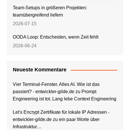
Team-Setups in größeren Projekten:
teamübergreifend liefern
2026-07-15
OODA Loop: Entscheiden, wenn Zeit fehlt
2026-06-24
Neueste Kommentare
Vier Terminal-Fenster. Alles AI. Wie ist das
passiert? - entwickler-gilde.de
zu
Prompt
Engineering ist tot. Lang lebe Context Engineering
Let's Encrypt Zertifikate für lokale IP Adressen -
entwickler-gilde.de
zu
ein paar Worte über
Infrastruktur…