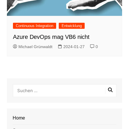
Continuous Integration
Entwicklung
Azure DevOps mag VB6 nicht
Michael Grünwaldt
2024-01-27
0
Home