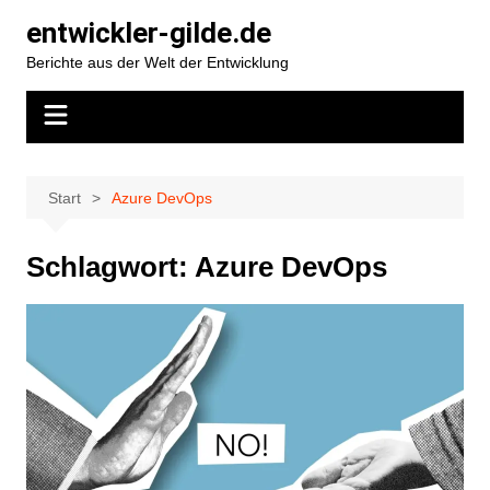
Zum
entwickler-gilde.de
Inhalt
Berichte aus der Welt der Entwicklung
springen
Start
Azure DevOps
Schlagwort:
Azure DevOps